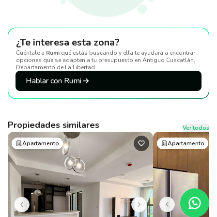
¿Te interesa esta zona?
Cuéntale a
Rumi
qué estás buscando y ella te ayudará a encontrar
opciones que se adapten a tu presupuesto
en Antiguo Cuscatlán,
Departamento de La Libertad
.
Hablar con Rumi
Propiedades similares
Ver todos
Apartamento
Apartamento