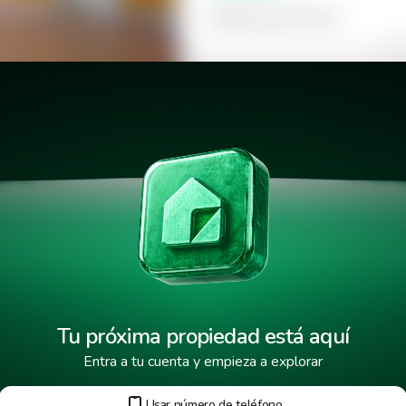
Selecciona la hora
No ha
idia
Tu próxima propiedad está aquí
Entra a tu cuenta y empieza a explorar
Usar número de teléfono