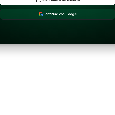
Continuar con Google