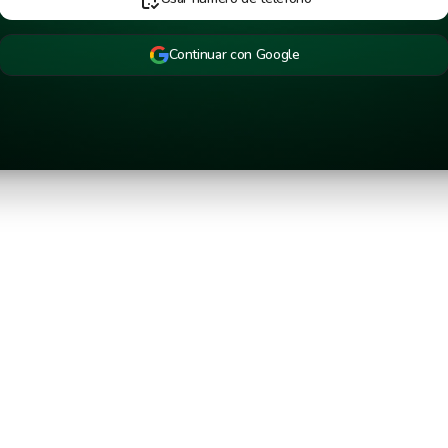
Continuar con Google