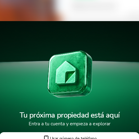
Selecciona la hora
No ha
re del Valle
Tu próxima propiedad está aquí
Entra a tu cuenta y empieza a explorar
Usar número de teléfono