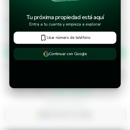
Tu próxima propiedad está aquí
Número de teléfono
Entra a tu cuenta y empieza a explorar
+502
Usar número de teléfono
Verificar número de teléfono por
Mensaje de texto
Continuar con Google
¿Cuándo deseas mudarte a la propiedad?
He leído y aceptado los
términos y condiciones
¿Ya tienes una cuenta?
Inicia sesión con Google