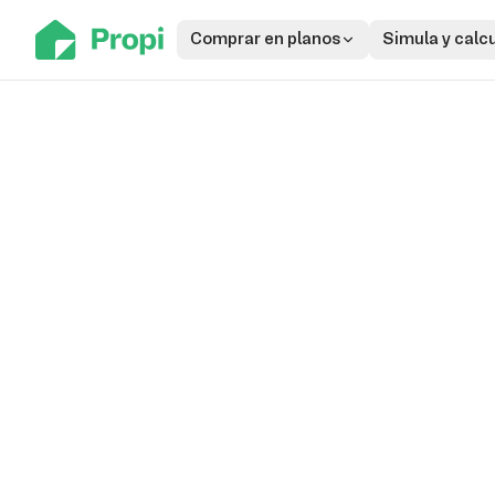
Comprar en planos
Simula y calc