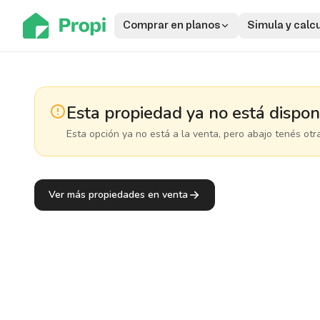
Comprar en planos
Simula y calc
Esta propiedad ya no está dispon
Esta opción ya no está a la venta, pero abajo tenés otr
Ver más propiedades en venta