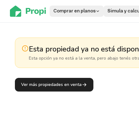
Comprar en planos
Simula y calc
Esta propiedad ya no está dispon
Esta opción ya no está a la venta, pero abajo tenés otr
Ver más propiedades en venta