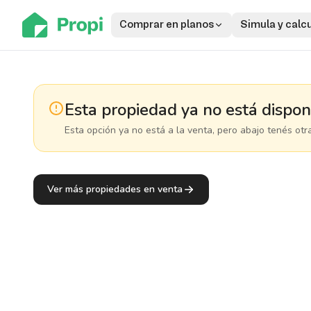
Comprar en planos
Simula y calc
Esta propiedad ya no está dispon
Esta opción ya no está a la venta, pero abajo tenés otr
Ver más propiedades en venta