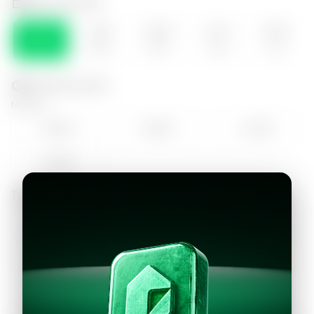
Selecciona el día
VIE
SÁB
DOM
LUN
MAR
07
08
09
10
11
Selecciona la hora
Mañana
09:00
10:00
11:00
12:00
Tarde
13:00
14:00
15:00
16:00
17:00
18:00