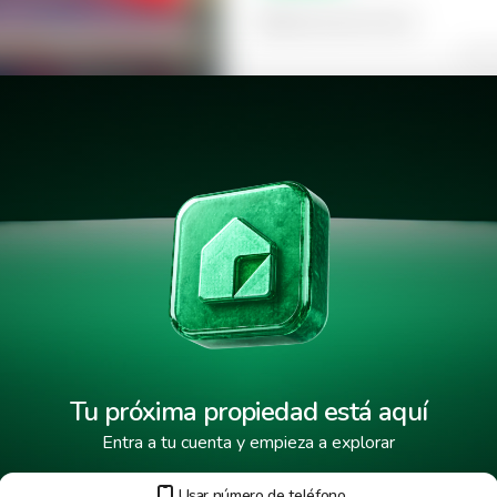
Selecciona la hora
No ha
emala, San Jorge
Tu próxima propiedad está aquí
Entra a tu cuenta y empieza a explorar
Usar número de teléfono