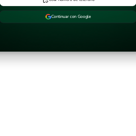
Continuar con Google