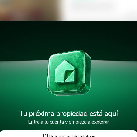
Selecciona la hora
No ha
cial La Villa
Tu próxima propiedad está aquí
Entra a tu cuenta y empieza a explorar
Usar número de teléfono