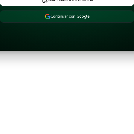
Continuar con Google