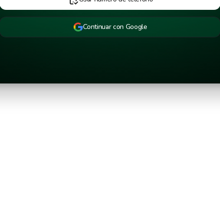
Continuar con Google